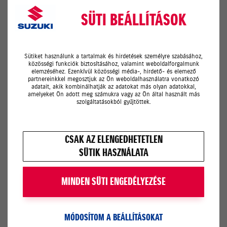
A Suzuki Vitara Urban Black felszereltsége kívül-
belül exkluzív részletekkel gazdagítva sugároz
SÜTI BEÁLLÍTÁSOK
MEGNÉZEM
finom eleganciát a legmagasabb felszereltség
mellett. A tudás és a megbízhatóság a régi, a
megjelenés stílusos.
Sütiket használunk a tartalmak és hirdetések személyre szabásához,
közösségi funkciók biztosításához, valamint weboldalforgalmunk
KONFIGURÁTOR
ÁRLISTA
elemzéséhez. Ezenkívül közösségi média-, hirdető- és elemező
partnereinkkel megosztjuk az Ön weboldalhasználatra vonatkozó
adatait, akik kombinálhatják az adatokat más olyan adatokkal,
amelyeket Ön adott meg számukra vagy az Ön által használt más
szolgáltatásokból gyűjtöttek.
CSAK AZ ELENGEDHETETLEN
SÜTIK HASZNÁLATA
MINDEN SÜTI ENGEDÉLYEZÉSE
S-CROSS
MÓDOSÍTOM A BEÁLLÍTÁSOKAT
már
9 922 500
Ft-tól