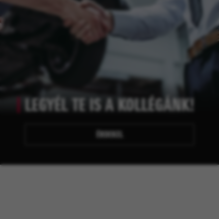
LEGYÉL TE IS A KOLLÉGÁNK!
ÉRDEKEL